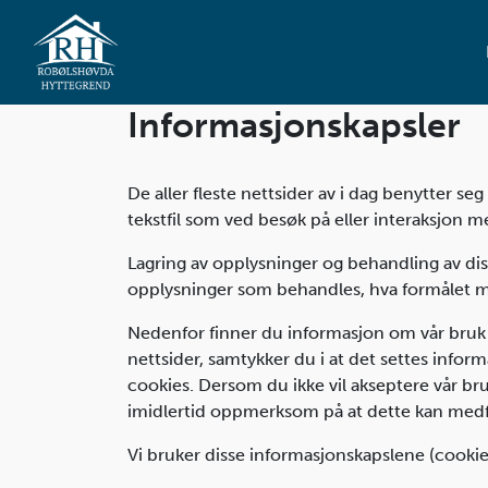
Informasjonskapsler
De aller fleste nettsider av i dag benytter s
tekstfil som ved besøk på eller interaksjon m
Lagring av opplysninger og behandling av dis
opplysninger som behandles, hva formålet
Nedenfor finner du informasjon om vår bruk 
nettsider, samtykker du i at det settes informa
cookies. Dersom du ikke vil akseptere vår bruk
imidlertid oppmerksom på at dette kan medfør
Vi bruker disse informasjonskapslene (cookie