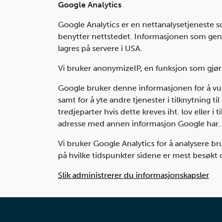
Google Analytics
Google Analytics er en nettanalysetjeneste s
benytter nettstedet. Informasjonen som gener
lagres på servere i USA.
Vi bruker anonymizeIP, en funksjon som gjør a
Google bruker denne informasjonen for å vurd
samt for å yte andre tjenester i tilknytning t
tredjeparter hvis dette kreves iht. lov eller 
adresse med annen informasjon Google har.
Vi bruker Google Analytics for å analysere b
på hvilke tidspunkter sidene er mest besøkt 
Slik administrerer du informasjonskapsler