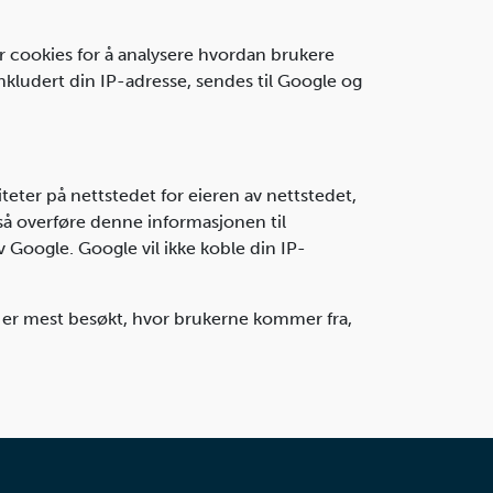
r cookies for å analysere hvordan brukere
nkludert din IP-adresse, sendes til Google og
eter på nettstedet for eieren av nettstedet,
også overføre denne informasjonen til
av Google. Google vil ikke koble din IP-
om er mest besøkt, hvor brukerne kommer fra,