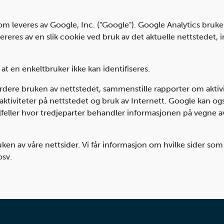
om leveres av Google, Inc. ("Google"). Google Analytics bruke
eres av en slik cookie ved bruk av det aktuelle nettstedet, i
t en enkeltbruker ikke kan identifiseres.
ere bruken av nettstedet, sammenstille rapporter om aktivit
il aktiviteter på nettstedet og bruk av Internett. Google kan 
i tilfeller hvor tredjeparter behandler informasjonen på vegne 
ruken av våre nettsider. Vi får informasjon om hvilke sider s
osv.