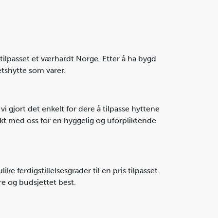
 tilpasset et værhardt Norge. Etter å ha bygd
tetshytte som varer.
 vi gjort det enkelt for dere å tilpasse hyttene
takt med oss for en hyggelig og uforpliktende
ike ferdigstillelsesgrader til en pris tilpasset
re og budsjettet best.