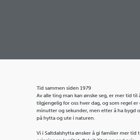
Tid sammen siden 1979
Av alle ting man kan ønske seg, er mer tid til
tilgjengelig for oss hver dag, og som regel e
minutter og sekunder, men etter å ha bygd over
på hytta og ute i naturen.
Vi i Saltdalshytta ønsker å gi familier mer ti