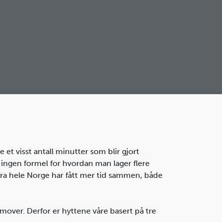
 et visst antall minutter som blir gjort
å ingen formel for hvordan man lager flere
r fra hele Norge har fått mer tid sammen, både
remover. Derfor er hyttene våre basert på tre